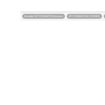
Actualité SP FORMATION Annecy
SP FORMATION CONSEIL