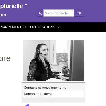
lurielle "
OK
com
INANCEMENT ET CERTIFICATIONS
bre
Contacts et renseignements
Demande de devis