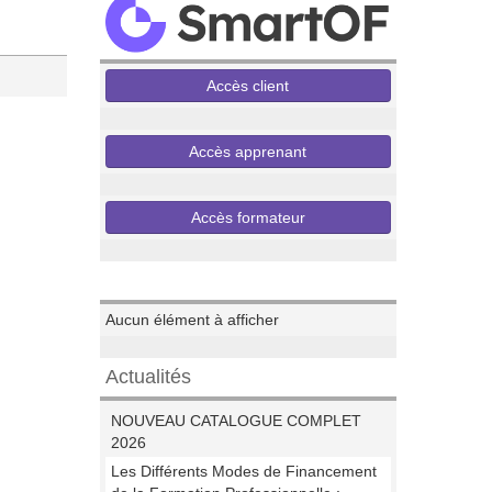
Accès client
Accès apprenant
Accès formateur
Evenements
Aucun élément à afficher
Actualités
NOUVEAU CATALOGUE COMPLET
2026
Les Différents Modes de Financement