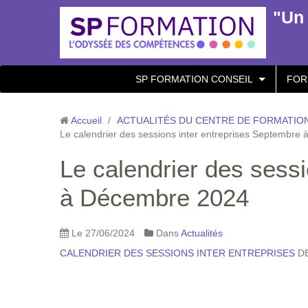
"Un 
SP FORMATION CONSEIL
FOR
Accueil
/
ACTUALITÉS DU CENTRE DE FORMATION
Le calendrier des sessions inter entreprises Septembr
Le calendrier des sess
à Décembre 2024
Le 27/06/2024
Dans
Actualités
CALENDRIER DES SESSIONS INTER ENTREPRISES
DE