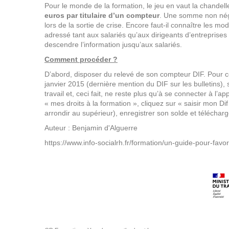
Pour le monde de la formation, le jeu en vaut la chandel
euros par titulaire d’un compteur
. Une somme non négl
lors de la sortie de crise. Encore faut-il connaître les mod
adressé tant aux salariés qu’aux dirigeants d’entreprise
descendre l’information jusqu’aux salariés.
Comment procéder ?
D’abord, disposer du relevé de son compteur DIF. Pour ce
janvier 2015 (dernière mention du DIF sur les bulletins),
travail et, ceci fait, ne reste plus qu’à se connecter à l’a
« mes droits à la formation », cliquez sur « saisir mon D
arrondir au supérieur), enregistrer son solde et télécharger
Auteur : Benjamin d'Alguerre
https://www.info-socialrh.fr/formation/un-guide-pour-favor