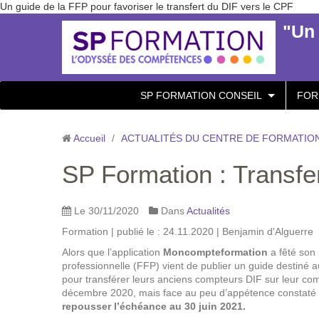
Un guide de la FFP pour favoriser le transfert du DIF vers le CPF
"Un 
SP FORMATION CONSEIL
FOR
Accueil
/
ACTUALITÉS DU CENTRE DE FORMATION
SP Formation : Transfe
Le 30/11/2020
Dans
Actualités
Formation | publié le : 24.11.2020 | Benjamin d'Alguerre
Alors que l’application
Moncompteformation
a fêté son 
professionnelle (FFP) vient de publier un guide destiné aux
pour transférer leurs anciens compteurs DIF sur leur comp
décembre 2020, mais face au peu d’appétence constaté p
repousser l’échéance au 30 juin 2021.