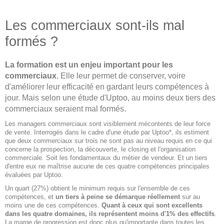
Les commerciaux sont-ils mal
formés ?
La formation est un enjeu important pour les
commerciaux
. Elle leur permet de conserver, voire
d'améliorer leur efficacité en gardant leurs compétences à
jour. Mais selon une étude d'Uptoo, au moins deux tiers des
commerciaux seraient mal formés.
Les managers commerciaux sont visiblement mécontents de leur force
de vente. Interrogés dans le cadre d'une étude par Uptoo*, ils estiment
que deux commerciaux sur trois ne sont pas au niveau requis en ce qui
concerne la prospection, la découverte, le closing et l'organisation
commerciale. Soit les fondamentaux du métier de vendeur. Et un tiers
d'entre eux ne maîtrise aucune de ces quatre compétences principales
évaluées par Uptoo.
Un quart (27%) obtient le minimum requis sur l'ensemble de ces
compétences, et
un tiers à peine se démarque réellement
sur au
moins une de ces compétences.
Quant à ceux qui sont excellents
dans les quatre domaines, ils représentent moins d'1% des effectifs
.
La marge de progression est donc plus qu'importante dans toutes les