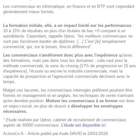
Les commerciaux en informatique, en finance et en BTP sont cependant
généralement mieux formés.
La formation initiale, elle, a un impact limité sur les performances
:
10 à 15% de résultats en plus d'un titulaire de bac +5 comparé à un
autodidacte. Cependant, rappelle Uptoo, "
les meilleurs commerciaux ne
sont pas forcément bardés de diplômes. [...] C'est [le] tempérament
commercial, qui, sur le terrain, fera la différence
".
Les commerciaux s'améliorent donc plus avec l'expérience
qu'avec
des formations, mais pas dans tous les domaines : cela vaut pour la
méthode commerciale, le sens du closing (17% de progression en 15 ans
d'expérience), l'écoute ou encore la maturité commerciale, mais la
capacité de prospection et l'agressivité commerciale déclinent avec le
temps.
Malgré ces lacunes, les commerciaux interrogés préfèrent pourtant être
formés en management et en anglais, les techniques de vente n'arrivant
qu'en dernière position.
Motiver les commerciaux à se former
est donc
un enjeu crucial, en plus de réussir à
développer les enveloppes
nécessaires.
* Etude réalisée par Uptoo, cabinet de recrutement de commerciaux,
auprès de 50000 commerciaux.
L'étude est disponible ici
ActionCo.fr. - Article publié par Aude DAVID le 24/01/2019.