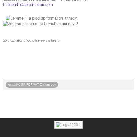
f.collomb@spformation.com
SP Formation : You deserve the best !
Actualité SP FORMATION Annecy