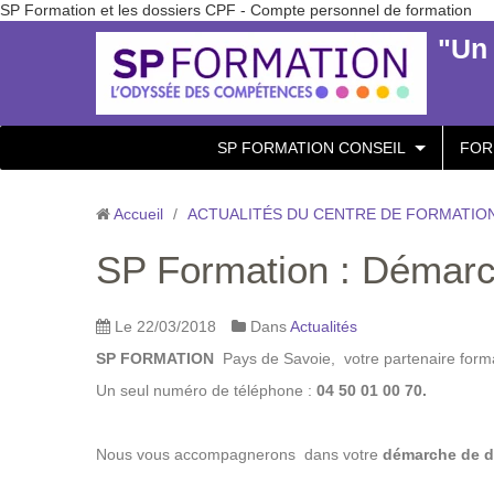
SP Formation et les dossiers CPF - Compte personnel de formation
"Un 
SP FORMATION CONSEIL
FOR
Accueil
/
ACTUALITÉS DU CENTRE DE FORMATION
SP Formation : Démarc
Le 22/03/2018
Dans
Actualités
SP FORMATION
Pays de Savoie, votre partenaire forma
Un seul numéro de téléphone :
04 50 01 00 70.
Nous vous accompagnerons dans votre
démarche de d