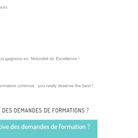
eurs
us gagnons en Notoriété et Excellence !
 formation continue, you really deserve the best !