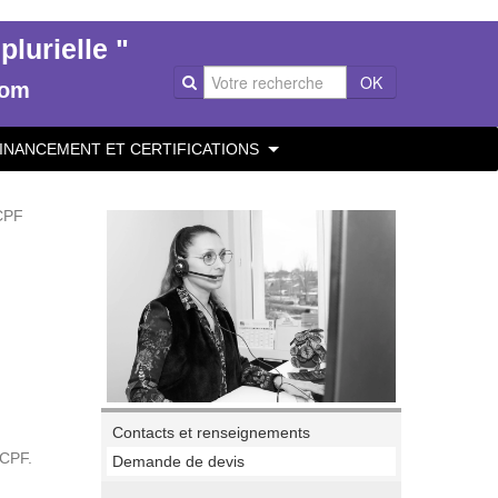
lurielle "
OK
com
INANCEMENT ET CERTIFICATIONS
CPF
Contacts et renseignements
 CPF.
Demande de devis