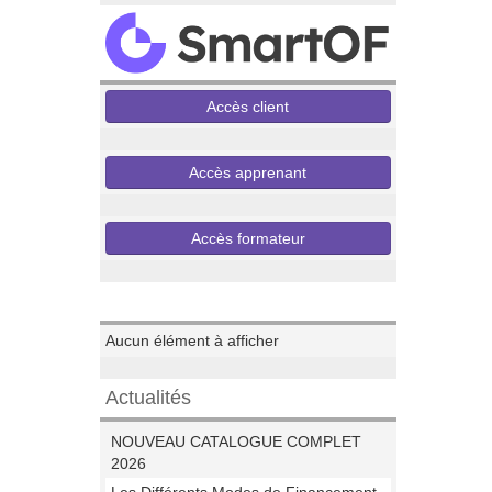
Accès client
Accès apprenant
Accès formateur
Evenements
Aucun élément à afficher
Actualités
NOUVEAU CATALOGUE COMPLET
2026