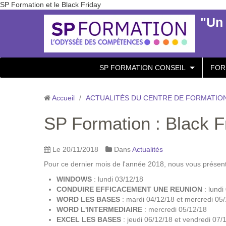
SP Formation et le Black Friday
"Un 
SP FORMATION CONSEIL
FOR
Accueil
/
ACTUALITÉS DU CENTRE DE FORMATION
SP Formation : Black F
Le 20/11/2018
Dans
Actualités
Pour ce dernier mois de l'année 2018, nous vous présent
WINDOWS
: lundi 03/12/18
CONDUIRE EFFICACEMENT UNE REUNION
: lund
WORD LES BASES
: mardi 04/12/18 et mercredi 05
WORD L'INTERMEDIAIRE
: mercredi 05/12/18
EXCEL LES BASES
: jeudi 06/12/18 et vendredi 07/