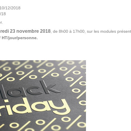
 10/12/2018
2/18
r.
redi 23 novembre 2018
, de 8h00 à 17h00, sur les modules présent
if HT/jour/personne.