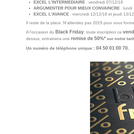
EXCEL L'INTERMEDIAIRE
: vendredi 07/12/18
ARGUMENTER POUR MIEUX CONVAINCRE
: lundi
EXCEL L'AVANCE
: mercredi 12/12/18 et jeudi 13/1
Il reste de la place. N'attendez pas 2019 pour vous forme
Black Friday
vend
A l'occasion du
, toute inscription ce
remise de 50%*
dessus, entrainera une
sur notre tar
04 50 01 00 70.
Un numéro de téléphone unique :