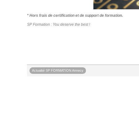
* Hors frais de certification et de support de formation.
SP Formation : You deserve the best !
Actualité SP FORMATION Annecy