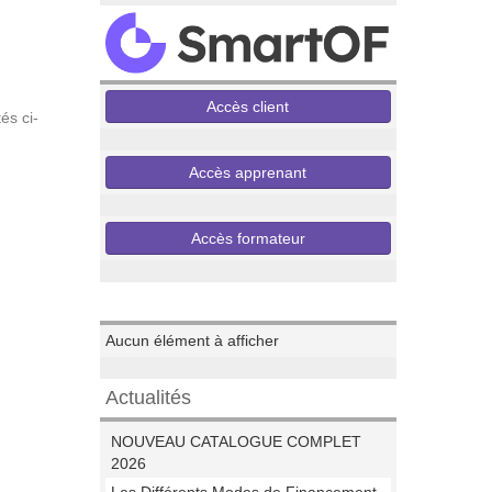
Accès client
és ci-
Accès apprenant
Accès formateur
Evenements
Aucun élément à afficher
Actualités
NOUVEAU CATALOGUE COMPLET
2026