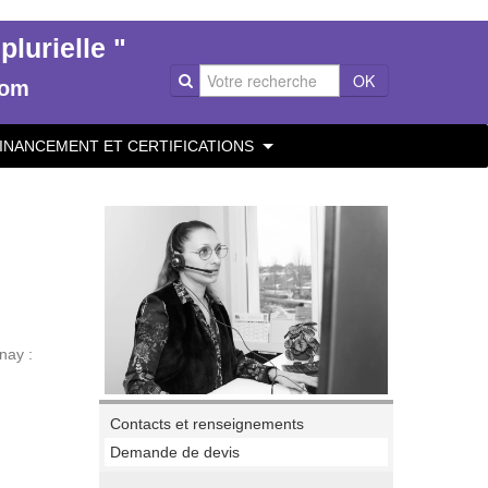
lurielle "
OK
com
INANCEMENT ET CERTIFICATIONS
nay :
Contacts et renseignements
Demande de devis