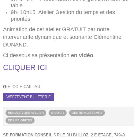
table
9h- 10h15 Atelier Gestion du temps et des
priorités
Animation de cet atelier GRATUIT par notre
intervenante dynamique et souriante Clémentine
DUNAND.
Ci dessous sa présentation
en vidéo
.
CLIQUER ICI
ELODIE CAILLAU
WEEZEVENT BILLETERIE
RENDEZ VOUS ATELIER
GRATUIT
GESTION DU TEMPS
DES PRIORITES
SP FORMATION CONSEIL
5 RUE DU BULLOZ, 2 E ETAGE, 74940