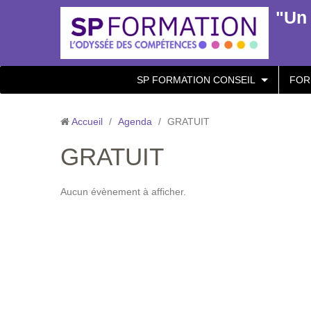
"Un 
SP FORMATION CONSEIL
FOR
Accueil
/
Agenda
/
GRATUIT
GRATUIT
Aucun évènement à afficher.