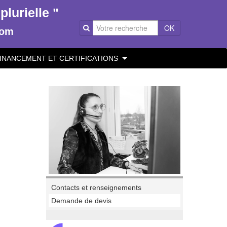
lurielle "
OK
com
INANCEMENT ET CERTIFICATIONS
Contacts et renseignements
Demande de devis