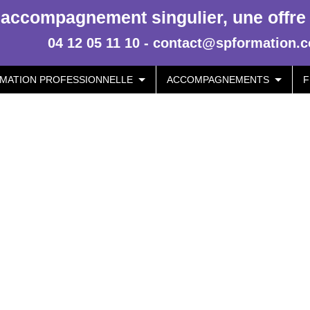
accompagnement singulier, une offre p
04 12 05 11 10 - contact@spformation.
MATION PROFESSIONNELLE
ACCOMPAGNEMENTS
F