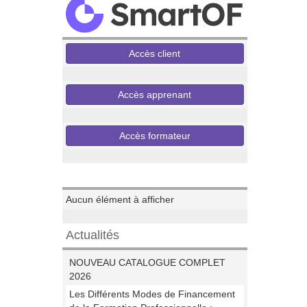
Accès client
Accès apprenant
Accès formateur
Evenements
Aucun élément à afficher
Actualités
NOUVEAU CATALOGUE COMPLET
2026
Les Différents Modes de Financement