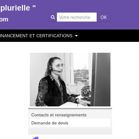
lurielle "
OK
com
INANCEMENT ET CERTIFICATIONS
Contacts et renseignements
Demande de devis