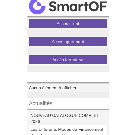
Accès client
Accès apprenant
Accès formateur
Evenements
Aucun élément à afficher
Actualités
NOUVEAU CATALOGUE COMPLET
2026
Les Différents Modes de Financement