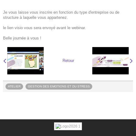
Je vous laisse vous inscrire en fonction du type d'entreprise ou de
structure à laquelle vous appartenez.
le lien visio vous sera envoyé avant le webinar.
Belle journée à vous !
Retour
ATELIER
GESTION DES EMOTIONS ET DU STRESS